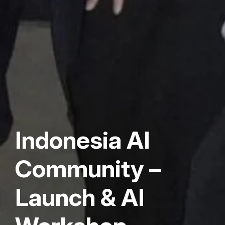
Indonesia AI
Community –
Launch & AI