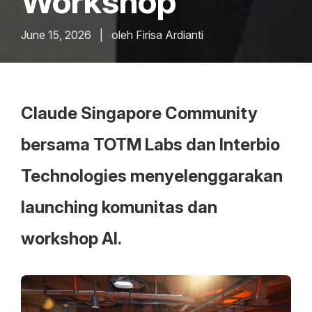
Workshop
June 15, 2026
|
oleh Firisa Ardianti
Claude Singapore Community
bersama TOTM Labs dan Interbio
Technologies menyelenggarakan
launching komunitas dan
workshop AI.