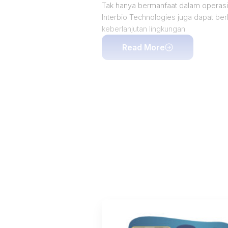
Tak hanya bermanfaat dalam operasio
Interbio Technologies juga dapat berk
keberlanjutan lingkungan.
Read More