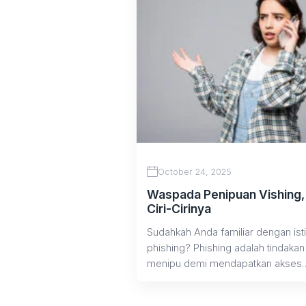
October 24, 2025
Waspada Penipuan Vishing, 
Ciri-Cirinya
Sudahkah Anda familiar dengan isti
phishing? Phishing adalah tindakan
menipu demi mendapatkan akses
penting ataupun data pribadi dari...