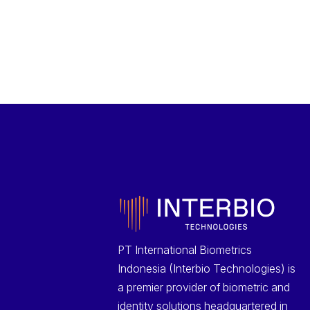
PT International Biometrics
Indonesia (Interbio Technologies) is
a premier provider of biometric and
identity solutions headquartered in