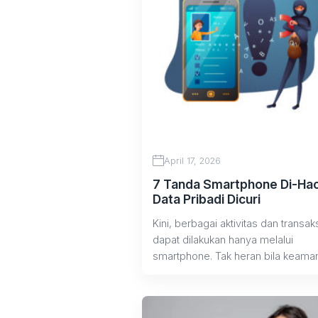
April 17, 2026
7 Tanda Smartphone Di-Hac
Data Pribadi Dicuri
Kini, berbagai aktivitas dan transak
dapat dilakukan hanya melalui
smartphone. Tak heran bila keama
data di smartphone harus...