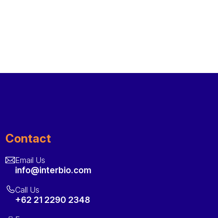
Contact
Email Us
info@interbio.com
Call Us
+62 21 2290 2348