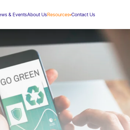
ws & Events
About Us
Resources
Contact Us