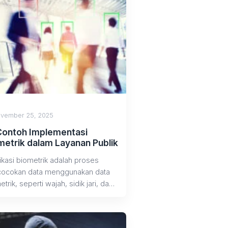
vember 25, 2025
Contoh Implementasi
metrik dalam Layanan Publik
fikasi biometrik adalah proses
ocokan data menggunakan data
trik, seperti wajah, sidik jari, dan
mata. Cara ini...