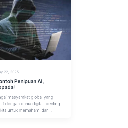
y 22, 2025
ontoh Penipuan AI,
pada!
gai masyarakat global yang
tif dengan dunia digital, penting
 kita untuk memahami dan
ada akan adanya penipuan...