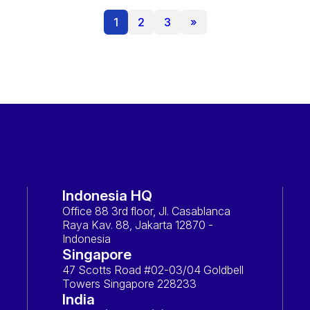
1
2
3
»
Indonesia HQ
Office 88 3rd floor, Jl. Casablanca
Raya Kav. 88, Jakarta 12870 -
Indonesia
Singapore
47 Scotts Road #02-03/04 Goldbell
Towers Singapore 228233
India